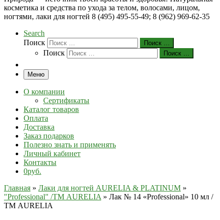
косметика и средства по ухода за телом, волосами, лицом,
ногтями, лаки для ногтей 8 (495) 495-55-49; 8 (962) 969-62-35
Search
Поиск
Поиск …
Поиск
Поиск …
Меню
О компании
Сертификаты
Каталог товаров
Оплата
Доставка
Заказ подарков
Полезно знать и применять
Личный кабинет
Контакты
0руб.
Главная
»
Лаки для ногтей AURELIA & PLATINUM
»
"Professional" /ТМ AURELIA
»
Лак № 14 «Professional» 10 мл /
ТМ AURELIA