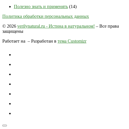
Полезно знать и применять
(14)
Политика обработки персональных данных
© 2026
verilynatural.ru - Истина в натуральном!
– Все права
защищены
Работает на
– Разработан в
тема Customizr