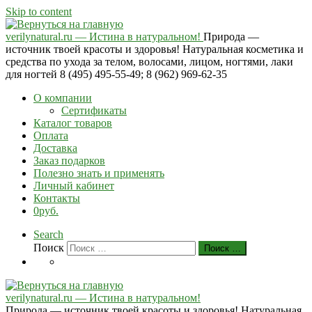
Skip to content
verilynatural.ru — Истина в натуральном!
Природа —
источник твоей красоты и здоровья! Натуральная косметика и
средства по ухода за телом, волосами, лицом, ногтями, лаки
для ногтей 8 (495) 495-55-49; 8 (962) 969-62-35
О компании
Сертификаты
Каталог товаров
Оплата
Доставка
Заказ подарков
Полезно знать и применять
Личный кабинет
Контакты
0руб.
Search
Поиск
Поиск …
verilynatural.ru — Истина в натуральном!
Природа — источник твоей красоты и здоровья! Натуральная