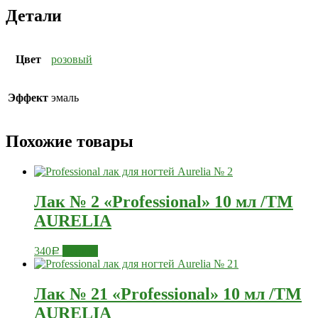
Детали
Цвет
розовый
Эффект
эмаль
Похожие товары
Лак № 2 «Professional» 10 мл /ТМ
AURELIA
340
Купить
Р
Лак № 21 «Professional» 10 мл /ТМ
AURELIA