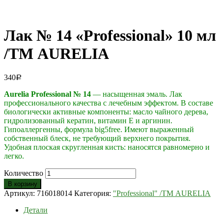
Лак № 14 «Professional» 10 мл
/ТМ AURELIA
340
Р
Aurelia Professional № 14
— насыщенная эмаль. Лак
профессионального качества с лечебным эффектом. В составе
биологически активные компоненты: масло чайного дерева,
гидролизованный кератин, витамин Е и аргинин.
Гипоаллергенны, формула big5free. Имеют выраженный
собственный блеск, не требующий верхнего покрытия.
Удобная плоская скругленная кисть: наносятся равномерно и
легко.
Количество
В корзину
Артикул:
716018014
Категория:
"Professional" /ТМ AURELIA
Детали