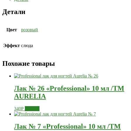
Детали
Цвет
розовый
Эффект
слюда
Похожие товары
Лак № 26 «Professional» 10 мл /ТМ
AURELIA
340
Р
Купить
Лак № 7 «Professional» 10 мл /ТМ