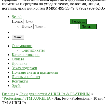
косметика и средства по ухода за телом, волосами, лицом,
ногтями, лаки для ногтей 8 (495) 495-55-49; 8 (962) 969-62-35
Search
Поиск
Поиск …
Поиск
Поиск …
Меню
О компании
Сертификаты
Каталог товаров
Оплата
Доставка
Заказ подарков
Полезно знать и применять
Личный кабинет
Контакты
0руб.
Главная
»
Лаки для ногтей AURELIA & PLATINUM
»
"Professional" /ТМ AURELIA
»
Лак № 6 «Professional» 10 мл /
ТМ AURELIA