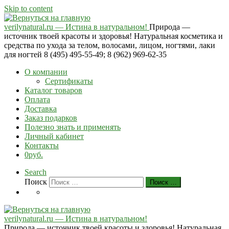
Skip to content
verilynatural.ru — Истина в натуральном!
Природа —
источник твоей красоты и здоровья! Натуральная косметика и
средства по ухода за телом, волосами, лицом, ногтями, лаки
для ногтей 8 (495) 495-55-49; 8 (962) 969-62-35
О компании
Сертификаты
Каталог товаров
Оплата
Доставка
Заказ подарков
Полезно знать и применять
Личный кабинет
Контакты
0руб.
Search
Поиск
Поиск …
verilynatural.ru — Истина в натуральном!
Природа — источник твоей красоты и здоровья! Натуральная