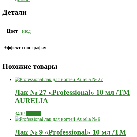
Детали
Цвет
нюд
Эффект
голография
Похожие товары
Лак № 27 «Professional» 10 мл /ТМ
AURELIA
340
Р
Купить
Лак № 9 «Professional» 10 мл /ТМ