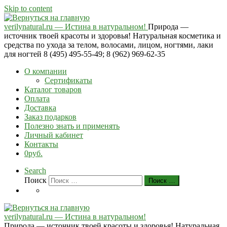
Skip to content
verilynatural.ru — Истина в натуральном!
Природа —
источник твоей красоты и здоровья! Натуральная косметика и
средства по ухода за телом, волосами, лицом, ногтями, лаки
для ногтей 8 (495) 495-55-49; 8 (962) 969-62-35
О компании
Сертификаты
Каталог товаров
Оплата
Доставка
Заказ подарков
Полезно знать и применять
Личный кабинет
Контакты
0руб.
Search
Поиск
Поиск …
verilynatural.ru — Истина в натуральном!
Природа — источник твоей красоты и здоровья! Натуральная