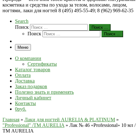
косметика и средства по ухода за телом, волосами, лицом,
ногтями, лаки для ногтей 8 (495) 495-55-49; 8 (962) 969-62-35
Search
Поиск
Поиск …
Поиск
Поиск …
Меню
О компании
Сертификаты
Каталог товаров
Оплата
Доставка
Заказ подарков
Полезно знать и применять
Личный кабинет
Контакты
0руб.
Главная
»
Лаки для ногтей AURELIA & PLATINUM
»
"Professional" /ТМ AURELIA
»
Лак № 46 «Professional» 10 мл /
ТМ AURELIA