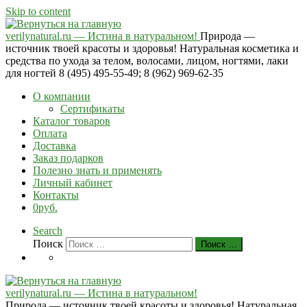
Skip to content
verilynatural.ru — Истина в натуральном!
Природа —
источник твоей красоты и здоровья! Натуральная косметика и
средства по ухода за телом, волосами, лицом, ногтями, лаки
для ногтей 8 (495) 495-55-49; 8 (962) 969-62-35
О компании
Сертификаты
Каталог товаров
Оплата
Доставка
Заказ подарков
Полезно знать и применять
Личный кабинет
Контакты
0руб.
Search
Поиск
Поиск …
verilynatural.ru — Истина в натуральном!
Природа — источник твоей красоты и здоровья! Натуральная