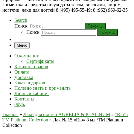
косметика и средства по ухода за телом, волосами, лицом,
ногтями, лаки для ногтей 8 (495) 495-55-49; 8 (962) 969-62-35
Search
Поиск
Поиск …
Поиск
Поиск …
Меню
О компании
Сертификаты
Каталог товаров
Оплата
Доставка
Заказ подарков
Полезно знать и применять
Личный кабинет
Контакты
0руб.
Главная
»
Лаки для ногтей AURELIA & PLATINUM
»
"Rio" /
ТМ Platinum Collection
»
Лак № 15 «Rio» 8 мл /ТМ Platinum
Collection