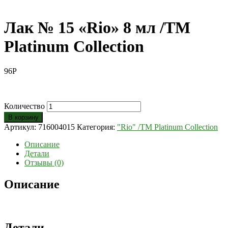
Лак № 15 «Rio» 8 мл /ТМ
Platinum Collection
96
Р
Количество
В корзину
Артикул:
716004015
Категория:
"Rio" /ТМ Platinum Collection
Описание
Детали
Отзывы (0)
Описание
Детали