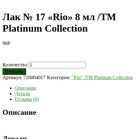
Лак № 17 «Rio» 8 мл /ТМ
Platinum Collection
96
Р
Количество
В корзину
Артикул:
716004017
Категория:
"Rio" /ТМ Platinum Collection
Описание
Детали
Отзывы (0)
Описание
Детали