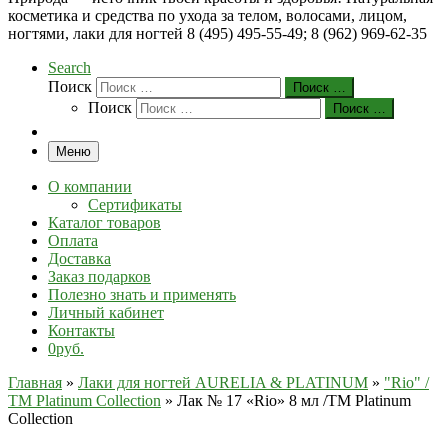
косметика и средства по ухода за телом, волосами, лицом,
ногтями, лаки для ногтей 8 (495) 495-55-49; 8 (962) 969-62-35
Search
Поиск
Поиск …
Поиск
Поиск …
Меню
О компании
Сертификаты
Каталог товаров
Оплата
Доставка
Заказ подарков
Полезно знать и применять
Личный кабинет
Контакты
0руб.
Главная
»
Лаки для ногтей AURELIA & PLATINUM
»
"Rio" /
ТМ Platinum Collection
»
Лак № 17 «Rio» 8 мл /ТМ Platinum
Collection