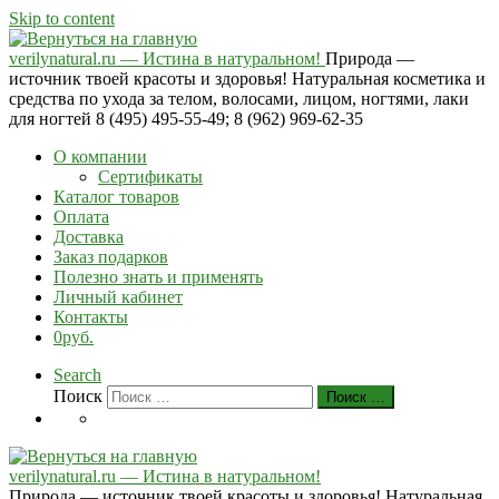
Skip to content
verilynatural.ru — Истина в натуральном!
Природа —
источник твоей красоты и здоровья! Натуральная косметика и
средства по ухода за телом, волосами, лицом, ногтями, лаки
для ногтей 8 (495) 495-55-49; 8 (962) 969-62-35
О компании
Сертификаты
Каталог товаров
Оплата
Доставка
Заказ подарков
Полезно знать и применять
Личный кабинет
Контакты
0руб.
Search
Поиск
Поиск …
verilynatural.ru — Истина в натуральном!
Природа — источник твоей красоты и здоровья! Натуральная