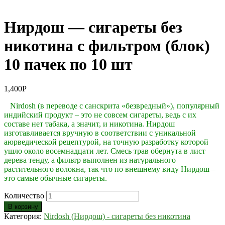
Нирдош — сигареты без
никотина с фильтром (блок)
10 пачек по 10 шт
1,400
Р
Nirdosh (в переводе с санскрита «безвредный»), популярный
индийский продукт – это не совсем сигареты, ведь с их
составе нет табака, а значит, и никотина. Нирдош
изготавливается вручную в соответствии с уникальной
аюрведической рецептурой, на точную разработку которой
ушло около восемнадцати лет. Смесь трав обернута в лист
дерева тенду, а фильтр выполнен из натурального
растительного волокна, так что по внешнему виду Нирдош –
это самые обычные сигареты.
Количество
В корзину
Категория:
Nirdosh (Нирдош) - сигареты без никотина