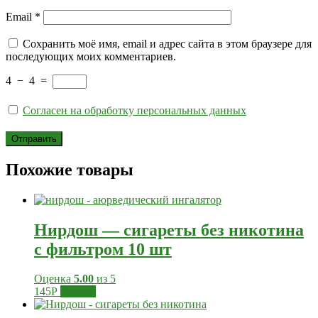
Email
*
Сохранить моё имя, email и адрес сайта в этом браузере для
последующих моих комментариев.
4
−
4
=
Согласен на обработку персональных данных
Похожие товары
Нирдош — сигареты без никотина
с фильтром 10 шт
Оценка
5.00
из 5
145
Р
Купить