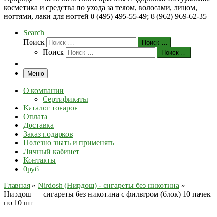
косметика и средства по ухода за телом, волосами, лицом,
ногтями, лаки для ногтей 8 (495) 495-55-49; 8 (962) 969-62-35
Search
Поиск
Поиск …
Поиск
Поиск …
Меню
О компании
Сертификаты
Каталог товаров
Оплата
Доставка
Заказ подарков
Полезно знать и применять
Личный кабинет
Контакты
0руб.
Главная
»
Nirdosh (Нирдош) - сигареты без никотина
»
Нирдош — сигареты без никотина с фильтром (блок) 10 пачек
по 10 шт