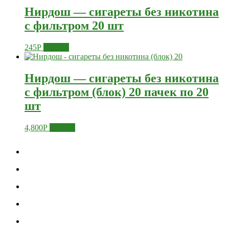
Нирдош — сигареты без никотина
с фильтром 20 шт
245
Р
Купить
Нирдош — сигареты без никотина
с фильтром (блок) 20 пачек по 20
шт
4,800
Р
Купить