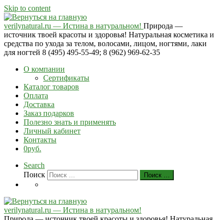
Skip to content
verilynatural.ru — Истина в натуральном!
Природа —
источник твоей красоты и здоровья! Натуральная косметика и
средства по ухода за телом, волосами, лицом, ногтями, лаки
для ногтей 8 (495) 495-55-49; 8 (962) 969-62-35
О компании
Сертификаты
Каталог товаров
Оплата
Доставка
Заказ подарков
Полезно знать и применять
Личный кабинет
Контакты
0руб.
Search
Поиск
Поиск …
verilynatural.ru — Истина в натуральном!
Природа — источник твоей красоты и здоровья! Натуральная