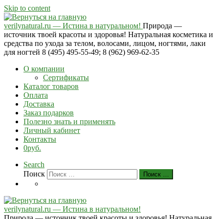
Skip to content
verilynatural.ru — Истина в натуральном!
Природа —
источник твоей красоты и здоровья! Натуральная косметика и
средства по ухода за телом, волосами, лицом, ногтями, лаки
для ногтей 8 (495) 495-55-49; 8 (962) 969-62-35
О компании
Сертификаты
Каталог товаров
Оплата
Доставка
Заказ подарков
Полезно знать и применять
Личный кабинет
Контакты
0руб.
Search
Поиск
Поиск …
verilynatural.ru — Истина в натуральном!
Природа — источник твоей красоты и здоровья! Натуральная