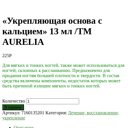
«Укрепляющая основа с
кальцием» 13 мл /ТМ
AURELIA
225
Р
Для мягких и тонких ногтей, также может использоваться для
ногтей, склонных к расслаиванию. Предназначено для
придания ногтям большей плотности и твердости. В состав
средства включены компоненты, недостаток которых может
быть причиной излишне мягких и тонких ногтей.
Количество
В корзину
Артикул:
7160135201
Категория:
Лечение, восстановление,
укрепление
Описание