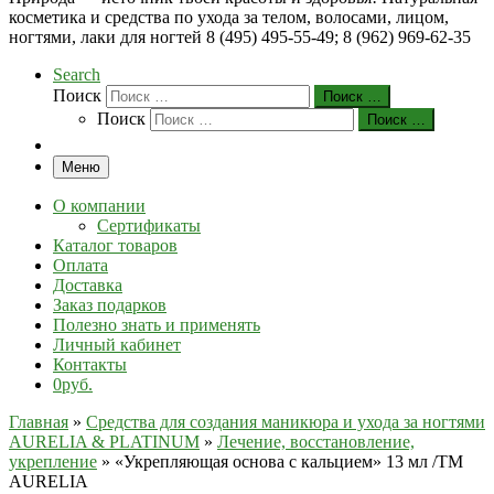
косметика и средства по ухода за телом, волосами, лицом,
ногтями, лаки для ногтей 8 (495) 495-55-49; 8 (962) 969-62-35
Search
Поиск
Поиск …
Поиск
Поиск …
Меню
О компании
Сертификаты
Каталог товаров
Оплата
Доставка
Заказ подарков
Полезно знать и применять
Личный кабинет
Контакты
0руб.
Главная
»
Средства для создания маникюра и ухода за ногтями
AURELIA & PLATINUM
»
Лечение, восстановление,
укрепление
»
«Укрепляющая основа с кальцием» 13 мл /ТМ
AURELIA