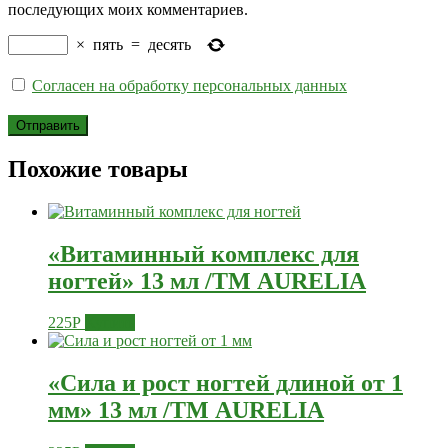
последующих моих комментариев.
×
пять
=
десять
Согласен на обработку персональных данных
Похожие товары
«Витаминный комплекс для
ногтей» 13 мл /ТМ AURELIA
225
Р
Купить
«Сила и рост ногтей длиной от 1
мм» 13 мл /ТМ AURELIA