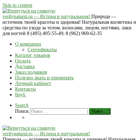
Skip to content
verilynatural.ru — Истина в натуральном!
Природа —
источник твоей красоты и здоровья! Натуральная косметика и
средства по ухода за телом, волосами, лицом, ногтями, лаки
для ногтей 8 (495) 495-55-49; 8 (962) 969-62-35
О компании
Сертификаты
Каталог товаров
Оплата
Доставка
Заказ подарков
Полезно знать и применять
Личный кабинет
Контакты
0руб.
Search
Поиск
Поиск …
verilynatural.ru — Истина в натуральном!
Природа — источник твоей красоты и здоровья! Натуральная