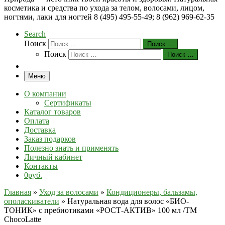
косметика и средства по ухода за телом, волосами, лицом,
ногтями, лаки для ногтей 8 (495) 495-55-49; 8 (962) 969-62-35
Search
Поиск
Поиск …
Поиск
Поиск …
Меню
О компании
Сертификаты
Каталог товаров
Оплата
Доставка
Заказ подарков
Полезно знать и применять
Личный кабинет
Контакты
0руб.
Главная
»
Уход за волосами
»
Кондиционеры, бальзамы,
ополаскиватели
»
Натуральная вода для волос «БИО-
ТОНИК» с пребиотиками «РОСТ-АКТИВ» 100 мл /ТM
ChocoLatte