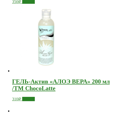
350
Купить
Р
ГЕЛЬ-Актив «АЛОЭ ВЕРА» 200 мл
/TM ChocoLatte
310
Купить
Р