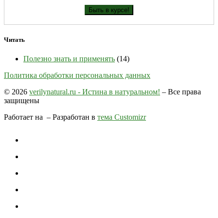
Читать
Полезно знать и применять
(14)
Политика обработки персональных данных
© 2026
verilynatural.ru - Истина в натуральном!
– Все права
защищены
Работает на
– Разработан в
тема Customizr