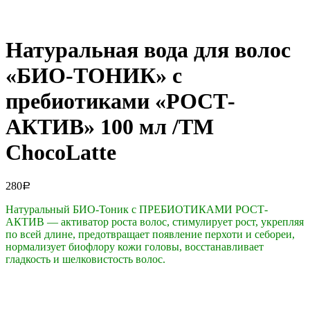
Натуральная вода для волос
«БИО-ТОНИК» с
пребиотиками «РОСТ-
АКТИВ» 100 мл /ТM
ChocoLatte
280
Р
Натуральный БИО-Тоник с ПРЕБИОТИКАМИ РОСТ-
АКТИВ — активатор роста волос, стимулирует рост, укрепляя
по всей длине, предотвращает появление перхоти и себореи,
нормализует биофлору кожи головы, восстанавливает
гладкость и шелковистость волос.