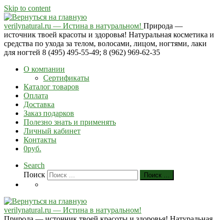
Skip to content
verilynatural.ru — Истина в натуральном!
Природа —
источник твоей красоты и здоровья! Натуральная косметика и
средства по ухода за телом, волосами, лицом, ногтями, лаки
для ногтей 8 (495) 495-55-49; 8 (962) 969-62-35
О компании
Сертификаты
Каталог товаров
Оплата
Доставка
Заказ подарков
Полезно знать и применять
Личный кабинет
Контакты
0руб.
Search
Поиск
Поиск …
verilynatural.ru — Истина в натуральном!
Природа — источник твоей красоты и здоровья! Натуральная