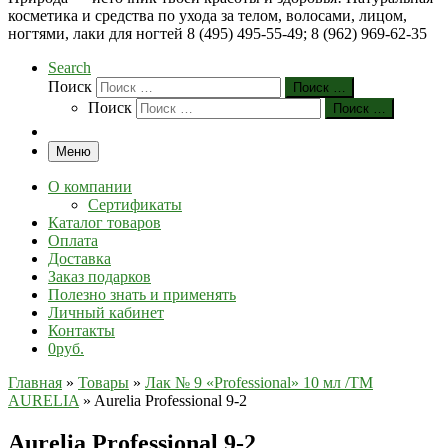
косметика и средства по ухода за телом, волосами, лицом,
ногтями, лаки для ногтей 8 (495) 495-55-49; 8 (962) 969-62-35
Search
Поиск
Поиск …
Поиск
Поиск …
Меню
О компании
Сертификаты
Каталог товаров
Оплата
Доставка
Заказ подарков
Полезно знать и применять
Личный кабинет
Контакты
0руб.
Главная
»
Товары
»
Лак № 9 «Professional» 10 мл /ТМ
AURELIA
»
Aurelia Professional 9-2
Aurelia Professional 9-2