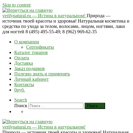
Skip to content
verilynatural.ru — Истина в натуральном!
Природа —
источник твоей красоты и здоровья! Натуральная косметика и
средства по ухода за телом, волосами, лицом, ногтями, лаки
для ногтей 8 (495) 495-55-49; 8 (962) 969-62-35
О компании
Сертификаты
Каталог товаров
Оплата
Доставка
Заказ подарков
Полезно знать и применять
Личный кабинет
Контакты
0руб.
Search
Поиск
Поиск …
verilynatural.ru — Истина в натуральном!
Природа — источник твоей красоты и здоровья! Натуральная